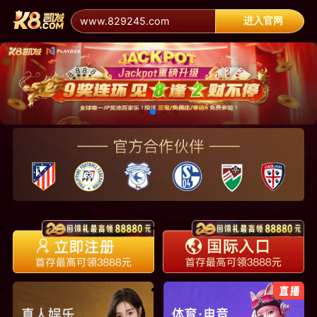
进入官网
www.829245.com